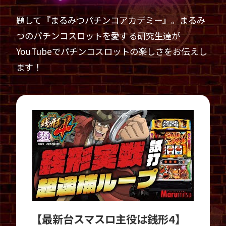
題して『まるみつパチンコアカデミー』。
まるみ
つのパチンコスロットを愛する研究生達が
YouTubeでパチンコスロットの
楽しさをお伝えし
ます！
【最新台スマスロ主役は銭形4】