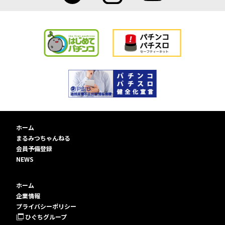
ホーム
まるみつちゃんねる
会員予備登録
NEWS
ホーム
企業情報
プライバシーポリシー
ひぐちグループ