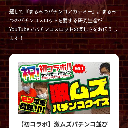
題して『まるみつパチンコアカデミー』。
まるみ
つのパチンコスロットを愛する研究生達が
YouTubeでパチンコスロットの
楽しさをお伝えし
ます！
【初コラボ】激ムズパチンコ並び