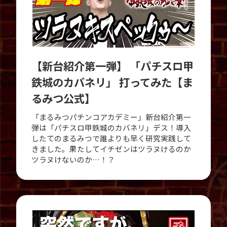
【新台紹介第一弾】 「パチスロ甲
鉄城のカバネリ」 打ってみた【ま
るみつ公式】
「まるみつパチンコアカデミー」新台紹介第一
弾は「パチスロ甲鉄城のカバネリ」デス！導入
したてのまるみつで誰よりも早く研究実践して
きました。果たしてイチゼンはツラヌけるのか
ツラヌけないのか…！？