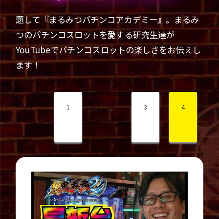
題して『まるみつパチンコアカデミー』。
まるみ
つのパチンコスロットを愛する研究生達が
YouTubeでパチンコスロットの
楽しさをお伝えし
ます！
<<
1
…
3
4
前
へ