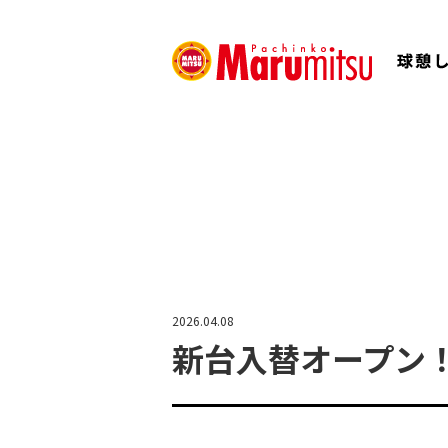
2026.04.08
新台入替オープン