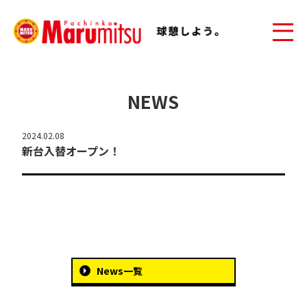
NEWS
2024.02.08
新台入替オープン！
News一覧