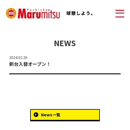
NEWS
2024.02.20
新台入替オープン！
News一覧