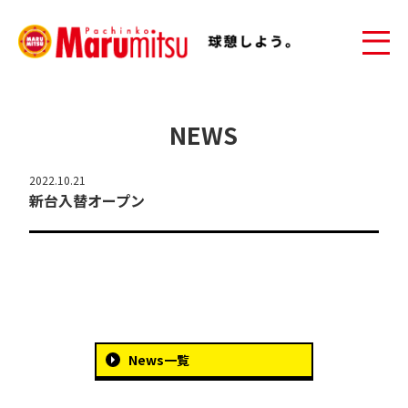
NEWS
2022.10.21
新台入替オープン
News一覧